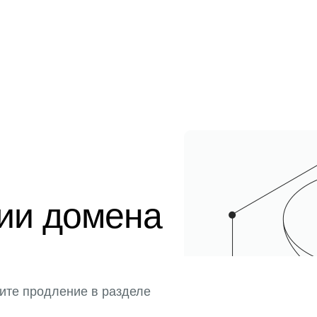
ции домена
ите продление в разделе