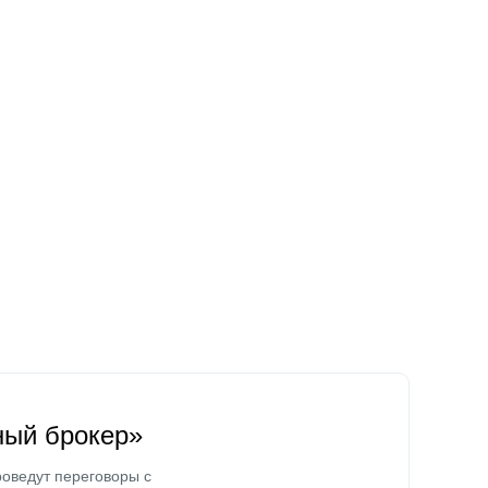
ный брокер»
оведут переговоры с