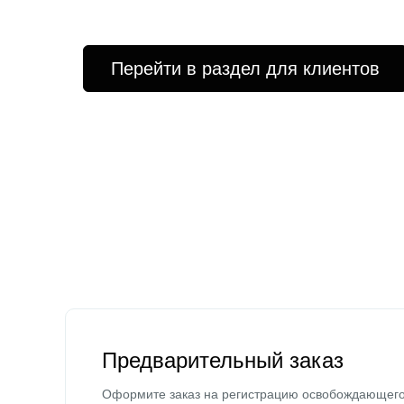
Перейти в раздел для клиентов
Предварительный заказ
Оформите заказ на регистрацию освобождающег