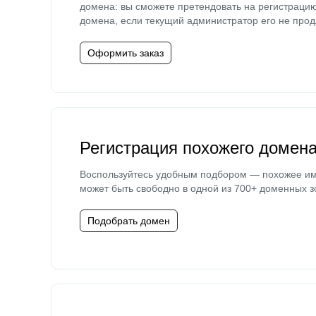
домена: вы сможете претендовать на регистраци
домена, если текущий администратор его не прод
Оформить заказ
Регистрация похожего домен
Воспользуйтесь удобным подбором — похожее и
может быть свободно в одной из 700+ доменных з
Подобрать домен