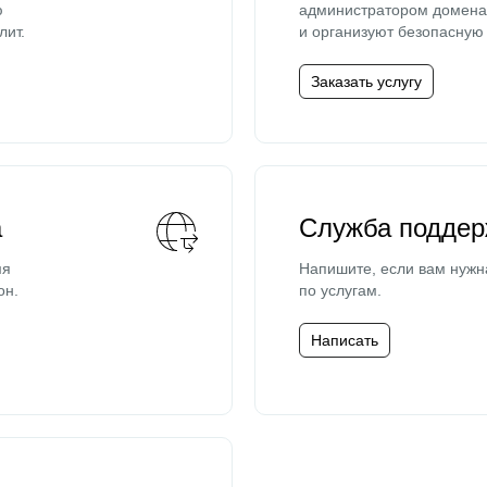
ю
администратором домена 
лит.
и организуют безопасную 
Заказать услугу
а
Служба поддер
мя
Напишите, если вам нужн
он.
по услугам.
Написать