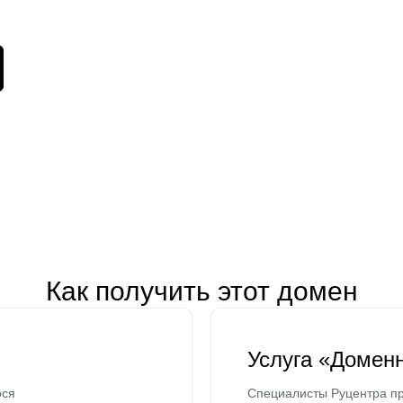
Как получить этот домен
Услуга «Домен
ося
Специалисты Руцентра пр