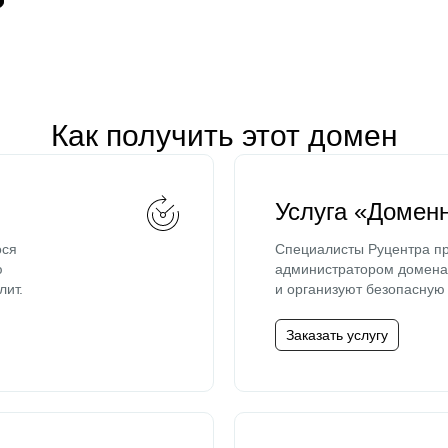
Как получить этот домен
Услуга «Домен
ося
Специалисты Руцентра пр
ю
администратором домена 
лит.
и организуют безопасную 
Заказать услугу