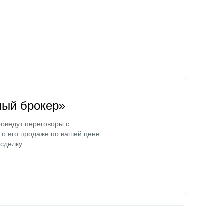
ный брокер»
оведут переговоры с
о его продаже по вашей цене
сделку.