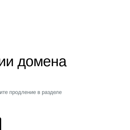
ции домена
ите продление в разделе