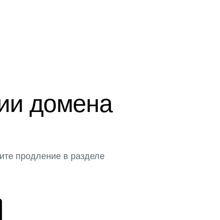
ции домена
ите продление в разделе