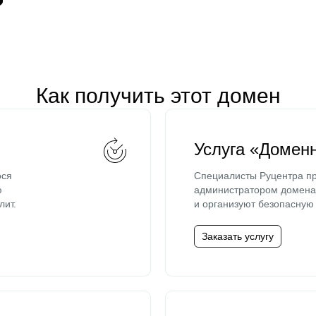
Как получить этот домен
Услуга «Домен
ося
Специалисты Руцентра пр
ю
администратором домена 
лит.
и организуют безопасную 
Заказать услугу