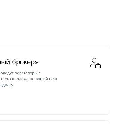
ный брокер»
оведут переговоры с
о его продаже по вашей цене
сделку.