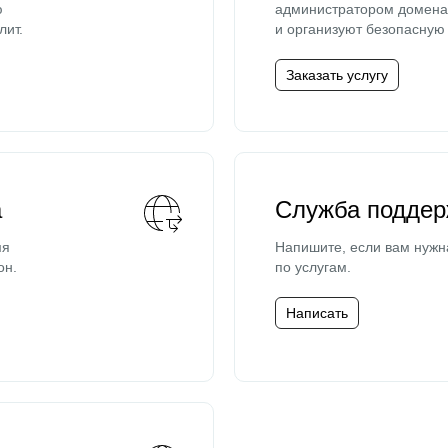
ю
администратором домена 
лит.
и организуют безопасную 
Заказать услугу
а
Служба поддер
мя
Напишите, если вам нужн
он.
по услугам.
Написать