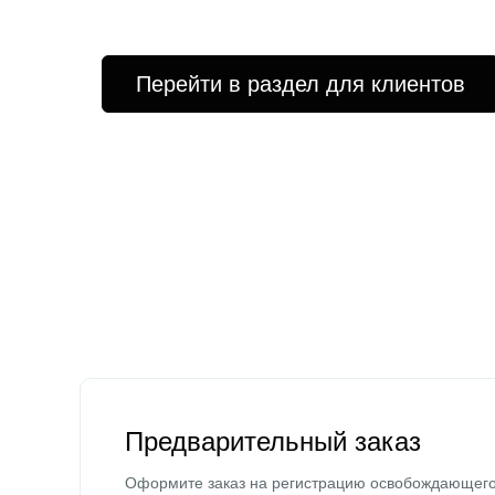
Перейти в раздел для клиентов
Предварительный заказ
Оформите заказ на регистрацию освобождающег