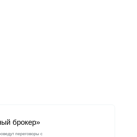
ный брокер»
оведут переговоры с