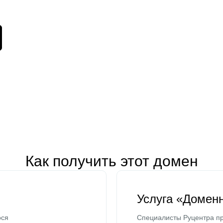
Как получить этот домен
Услуга «Домен
ося
Специалисты Руцентра пр