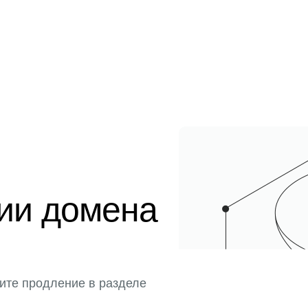
ции домена
ите продление в разделе