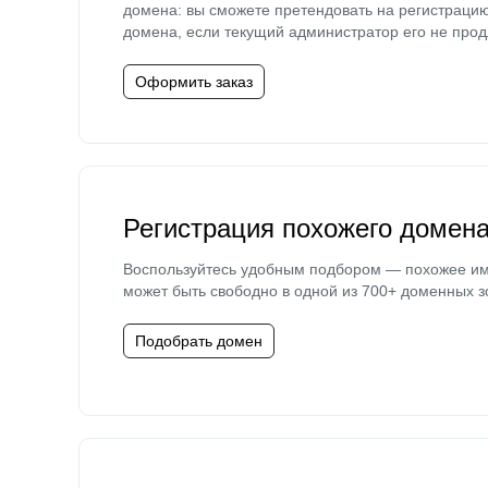
домена: вы сможете претендовать на регистраци
домена, если текущий администратор его не прод
Оформить заказ
Регистрация похожего домен
Воспользуйтесь удобным подбором — похожее и
может быть свободно в одной из 700+ доменных з
Подобрать домен